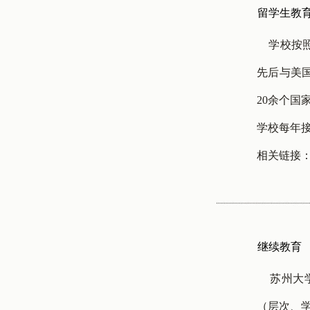
留学生教
学校按照
先后与美
20余个国
学校每年接
相关链接
继续教育
苏州大学
（层次、学