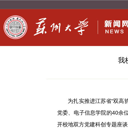
我
为扎实推进江苏省“双高
党委、电子信息学院的40余
开
校地双方党建科创专题座谈