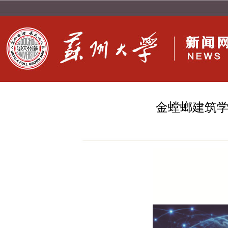
金螳螂建筑学