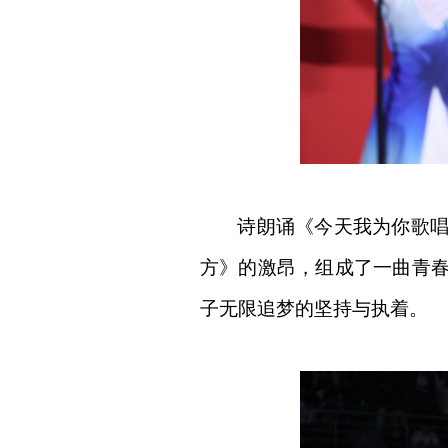
诗朗诵《今天我为你歌
方》的激昂，组成了一曲青
子无限追梦的坚持与执着。