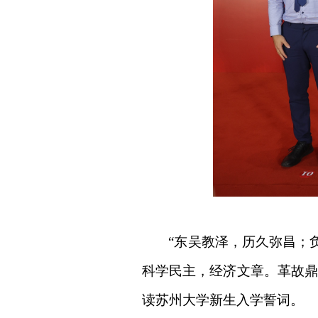
“东吴教泽，历久弥昌；
科学民主，经济文章。革故鼎
读苏州大学新生入学誓词。