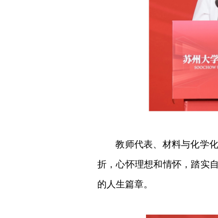
教师代表、材料与化学
折，心怀理想和情怀，踏实
的人生篇章。