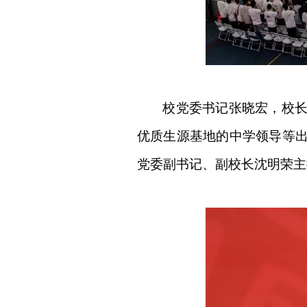
校党委书记张晓宏
，
校
优质生源基地的
中学
领导等
党委副书记、副校长沈明荣主