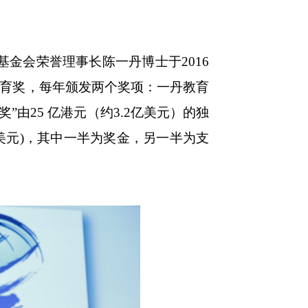
基金会荣誉理事长陈一丹博士于
2016
球教育奖，每年颁发两个奖项：一丹教育
由25 亿港元（约3.2亿美元）的独
万美元)，其中一半为奖金，另一半为支