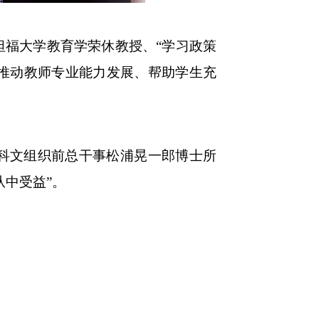
坦福大学教育学荣休教授、“学习政策
推动教师专业能力发展、帮助学生充
教科文组织前总干事松浦晃一郎博士所
从中受益”。