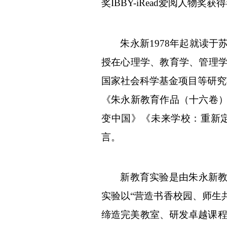
奖
IBBY-iRead爱阅人物奖获
朱永新1978年起就读
授在心理学、教育学、管理
国家社会科学基金项目等研究
《朱永新教育作品（十六卷
变中国》《未来学校：重新
言。
新教育实验是由朱永新
实验以“营造书香校园、师生
缔造完美教室、研发卓越课程