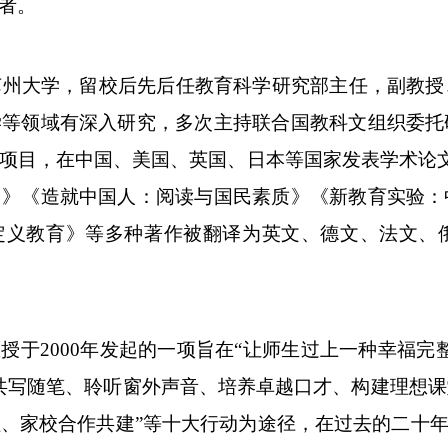
得者。
于苏州大学，留校后先后任教育科学研究部主任，副教
学等领域有深入研究，多次主持联合国教科文组织委托
项目，在中国、美国、英国、日本等国家发表学术论文
）》《造就中国人：阅读与国民素质》《新教育实验：
定义教育》等多种著作被翻译为英文、德文、法文、俄
教授于
2000年发起的一项旨在“让师生过上一种幸福
共写随笔、聆听窗外声音、培养卓越口才、构建理想
、家校合作共建”等十大行动为途径，在过去的二十年