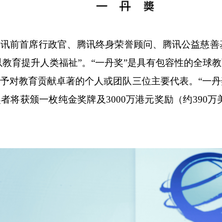
腾讯前首席行政官、腾讯终身荣誉顾问、腾讯公益慈善
“以教育提升人类福祉”。“一丹奖”是具有包容性的全
对教育贡献卓著的个人或团队三位主要代表。“一丹奖”
者将获颁一枚纯金奖牌及3000万港元奖励（约390