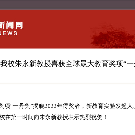
我校朱永新教授喜获全球最大教育奖项“一
育奖项“一丹奖”揭晓2022年得奖者，新教育实验发
。学校在第一时间向朱永新教授表示热烈祝贺！