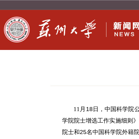
11
月
18
日，中国科学院公
学院院士增选工作实施细则》
院士和
25
名中国科学院外籍