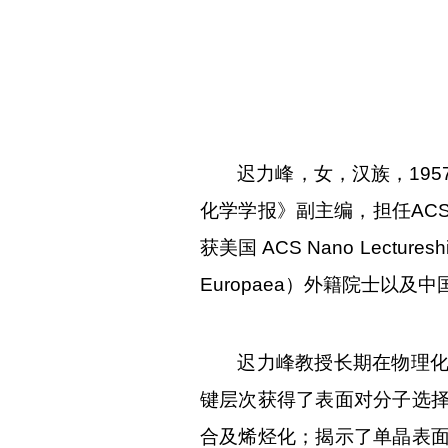
迟力峰，女，汉族，
195
化学学报》副主编，担任
ACS
获美国
ACS Nano Lecturesh
Europaea
）外籍院士以及中
迟力峰教授长期在物理
键层次获得了表面对分子选
合及烯烃化；揭示了单晶表