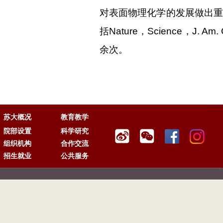
对表面物理化学的发展做出
括
Nature
，
Science
，
J. Am.
余次。
苏大概况
教育教学
院部设置
科学研究
组织机构
合作交流
招生就业
公共服务