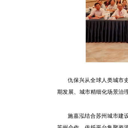
仇保兴
从全球人类城市
期发展、城市精细化场景治
施嘉泓结合苏州城市建
苏州合作，依托平台集聚资