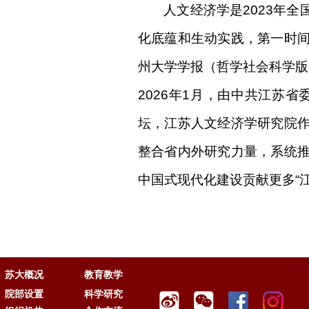
人文经济学是
2023
年全
化底蕴和生动实践，第一时
州大学学报（哲学社会科学版
2026
年
1
月，由中共江苏省
坛，江苏人文经济学研究院
整合省内外研究力量，系统
中国式现代化建设贡献更多“江
苏大概况
教育教学
院部设置
科学研究