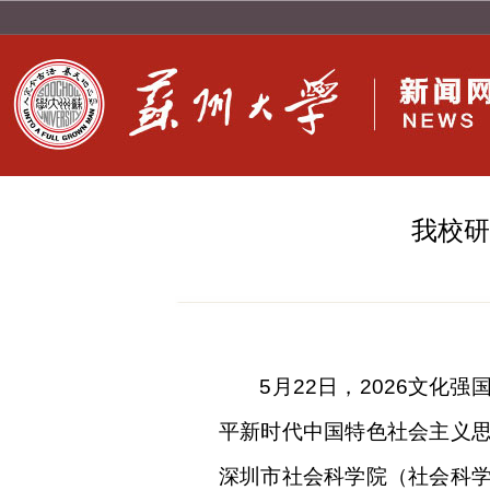
我校研
5
月
22
日，
2026
文化强
平新时代中国特色社会主义
深圳市社会科学院（社会科