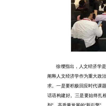
徐缨
指出，人文经济学
阐释人文经济学作为重大政
求。一是要积极回应时代课
话语构建好。三是要始终扎
剂”、高质量发展的“新引擎”。