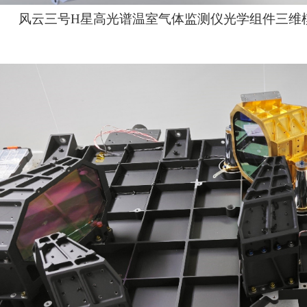
风云三号
H
星高光谱温室气体监测仪光学组件三维