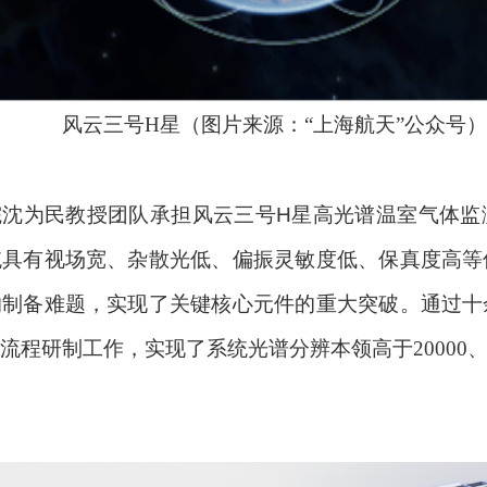
风云三号H星（图片来源：“上海航天”公众号）
院沈为民教授团队承担风云三号
H
星高光谱温室气体监
统具有视场宽、杂散光低、偏振灵敏度低、保真度高等
的制备难题，实现了关键核心元件的重大突
破。
通过十
程研制工作，实现了系统光谱分辨本领高于20000、