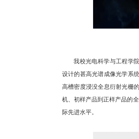
我校
光电科学与工程学
设计的甚高光谱成像光学系
高槽密度浸没全息衍射光栅
机、初样产品到正样产品的全流
际先进水平。