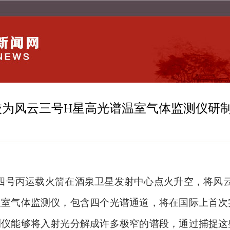
校为风云三号H星高光谱温室气体监测仪研
四号丙运载火箭在酒泉卫星发射中心点火升空，将风
温室气体监测仪，包含四个光谱通道，将在国际上首次
测仪能够将入射光分解成许多极窄的谱段，通过捕捉这