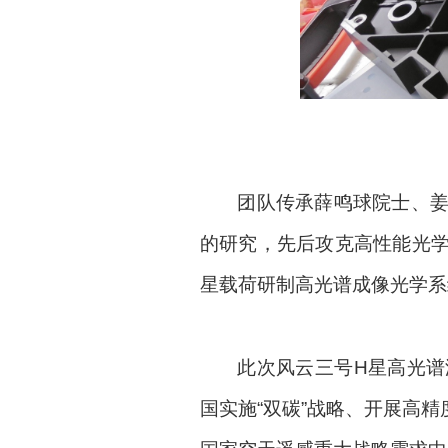
团队传承
薛鸣球院士、
的研究，先后攻克高性能光
星载荷研制高光谱成像光学系
此次风云三号
H
星高光谱
国实施“双碳”战略、开展高