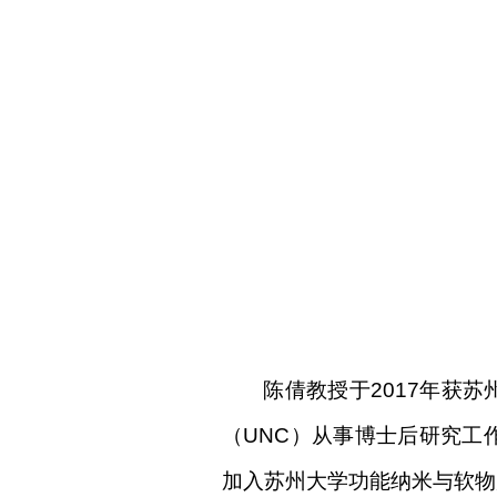
陈倩教授于
2017
年获苏
（
UNC
）从事博士后研究工
加入苏州大学功能纳米与软物