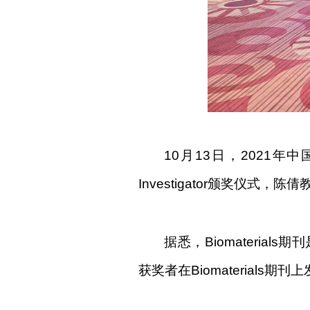
10
月
13
日，
2021
年中
Investigator
颁奖仪式，陈倩
据悉，
Biomaterials
期刊
获奖者在
Biomaterials
期刊上