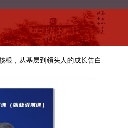
内核根，从基层到领头人的成长告白