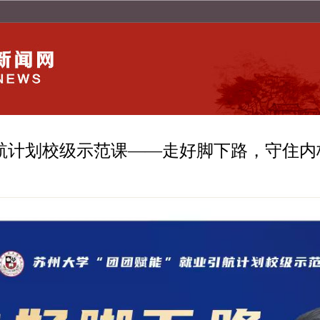
引航计划校级示范课——走好脚下路，守住