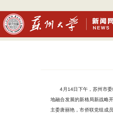
4月14日下午，苏州市
地融合发展的新格局新战略
主委唐丽艳，市侨联党组成