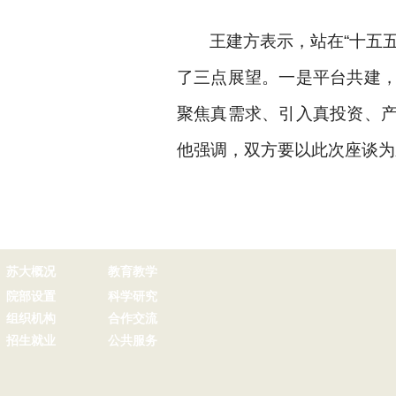
王建方表示，站在“十五
了三点展望。一是平台共建
聚焦真需求、引入真投资、
他强调，双方要以此次座谈为
苏大概况
教育教学
院部设置
科学研究
组织机构
合作交流
招生就业
公共服务