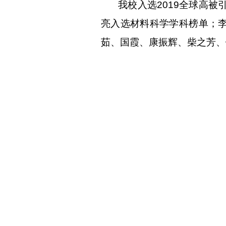
我校入选
2019
全球高被
亮入选材料科学学科榜单；
茹、国霞、康振辉、柴之芳、