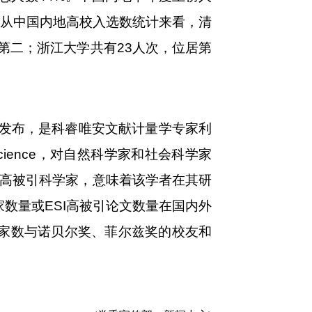
。从中国内地高校入选数统计来看，清
第二；浙江大学共有
23
人次，位居第
发布，是科睿唯安文献计量学专家利
cience
，对自然科学家和社会科学家
高被引科学家，意味着该学者在其研
家数量或
ESI
高被引论文数量在国内外
家数与诺贝尔奖、菲尔兹奖的校友和