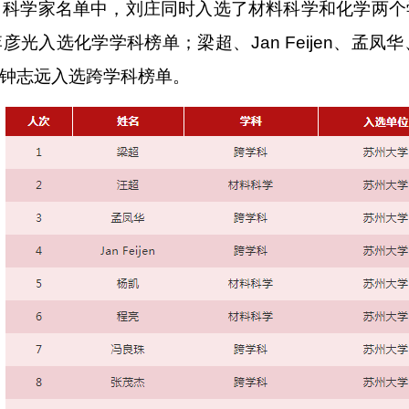
引科学家名单中，刘庄同时入选了材料科学和化学两个
李彦光入选化学学科榜单；梁超、
Jan Feijen
、孟凤华
钟志远入选跨学科榜单。