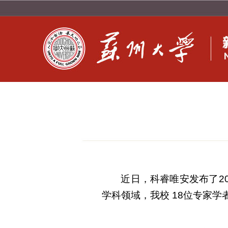
近日，科睿唯安发布了
2
学科领域，我校
18
位专家学