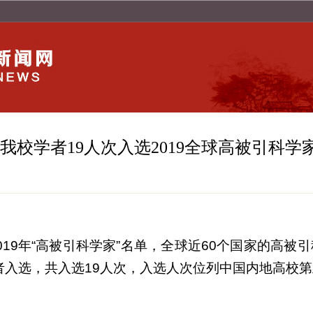
我校学者19人次入选2019全球高被引科学
019
年
“
高被引科学家
”
名单，全球近
60
个国家的高被引
者入选，共入选
19
人次，入选人次位列中国内地高校第