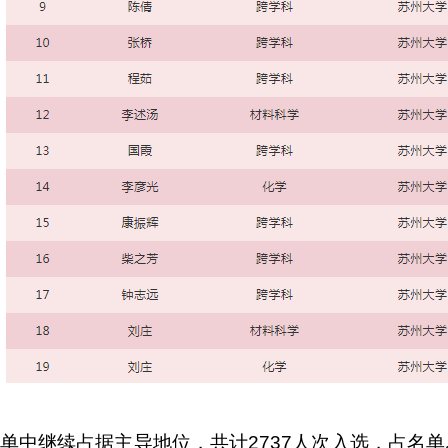
单中继续占据主导地位，共计
2737
人次入选，占名单