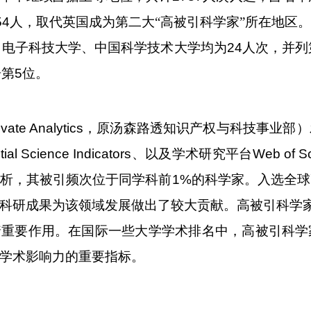
54
人，取代英国成为第二大“高被引科学家”所在地区
；电子科技大学、中国科学技术大学均为
24
人次，并列
居第
5
位。
ivate Analytics
，原汤森路透知识产权与科技事业部）
ial Science Indicators
、以及学术研究平台
Web of S
析，其被引频次位于同学科前
1%
的科学家。入选全球
科研成果为该领域发展做出了较大贡献。
高被引科学
着重要作用。在国际一些大学学术排名中，高被引科学
学术影响力的重要指标。