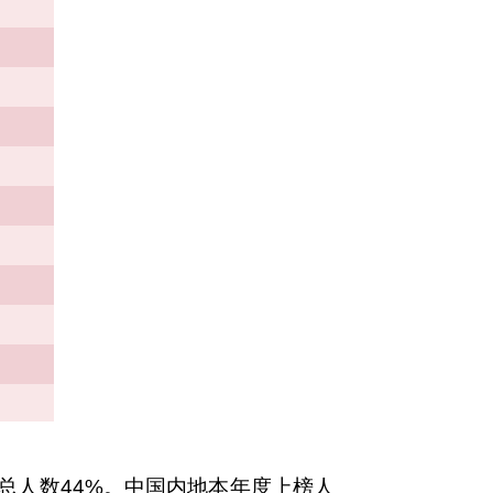
总人数
44%
。中国内地本年度上榜人