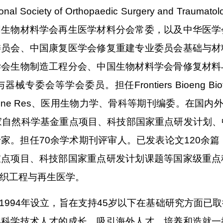
l Society of Orthopaedic Surgery and T
国生物材料学会再生医学材料分会常委，以及中华医学
委员会、中国康复医学会修复重建专业委员会基础与材
学会生物制造工程分会、中国生物材料学会骨修复材料
学会委员。担任Frontiers Bioeng Biotechnol 
n Editor, Bone Res、医用生物力学、骨科等期刊编委
家自然科学基金重点项目、科技部国家重点研发计划
家。担任70余学术期刊评审人。已发表论文120余篇
重点项目、科技部国家重点研发计划课题等国家级重点
织工程与再生医学。
1994年设立，旨在支持45岁以下在基础研究方面已
年科学技术人才的成长，吸引海外人才，培养和造就一