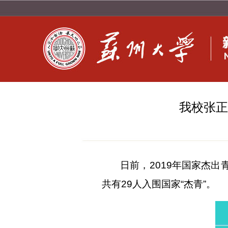
我校张正
日前，
2019年国家杰
共有29人入围国家“杰青”。