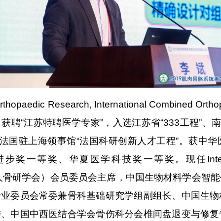
l Orthopaedic Research, International Combined O
聘“江苏特聘医学专家”，入选江苏省“333工程”、
、法国驻上海领事馆“法国科研创新人才工程”。获中
奖、华夏医学科技奖一等奖。现任International Ch
y （国际华人骨研学会）会员委员会主席，中国生物材料学
专业委员会常委兼骨科基础研究学组副组长、中国生物
委、中国中西医结合学会骨伤科分会椎间盘退变与修复