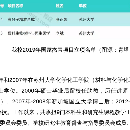
我校
2019年国家杰青项目立项名单（图源：青塔
000年和2007年在苏州大学化学化工学院（材料与化
学位。2000年硕士毕业后留校任助教，历任讲师（2
8）。2007年-2008年新加坡国立大学博士后；201
问教授。工作以来，共承担9门本科生和研究生课程教学
委员会委员、学校研究生教育督查与指导委员会成员