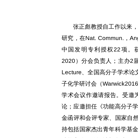
张正彪教授自工作以来，针
研究，在
Nat. Commun.，A
中国发明专利授权22项。获日本化学
2020）分会负责人；主办2
Lecture、全国高分子学术论
子化学研讨会（Warwick2
学术会议作邀请报告。受邀为期刊P
论；应邀担任《功能高分子学报》青年
金函评和会评专家、国家自然
持包括国家杰出青年科学基金