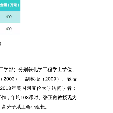
）
学化工学部）分别获化学工程学士学位、
003）、副教授（2009）、教授
2-2013年美国阿克伦大学访问学者；
工作，年均108课时。张正彪教授现为
、高分子系工会小组长。