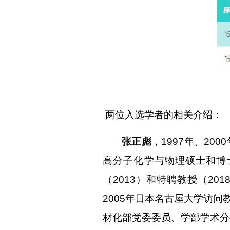
两位入选学者的相关介绍：
张正彪
，
1997年、2
高分子化学与物理硕士和博士
（2013）和特聘教授（201
2005年日本名古屋大学访
材化部党委委员、学部学术分