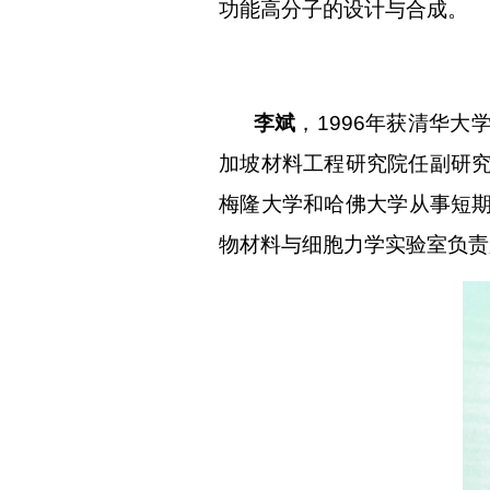
功能高分子的设计与合成。
李斌
，
1996年获清华大
加坡材料工程研究院任副研究
梅隆大学和哈佛大学从事短期
物材料与细胞力学实验室负责