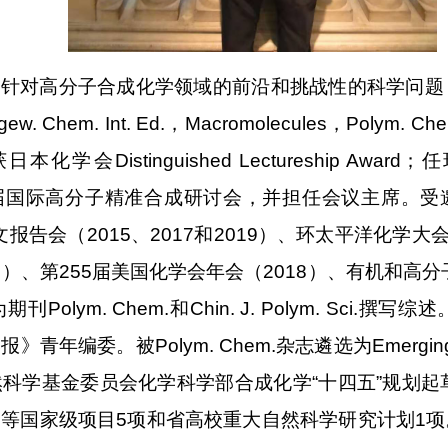
对高分子合成化学领域的前沿和挑战性的科学问题
ngew. Chem. Int. Ed.，Macromolecules，Po
会Distinguished Lectureship Awar
届国际高分子精准合成研讨会，并担任会议主席。受邀在
文报告会（2015、2017和2019）、环太平洋化学大会（
016）、第255届美国化学会年会（2018）、有机和高
olym. Chem.和Chin. J. Polym. Sci
编委。被Polym. Chem.杂志遴选为Emerging I
科学基金委员会化学科学部合成化学“十四五”规划起
等国家级项目5项和省高校重大自然科学研究计划1