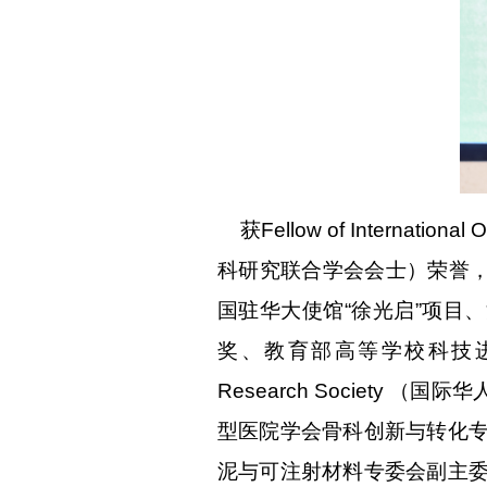
获
Fellow of Internationa
科研究联合学会会士）荣誉，获
国驻华大使馆“徐光启”项目
奖、教育部高等学校科技进步奖一等
Research Societ
型医院学会骨科创新与转化
泥与可注射材料专委会副主