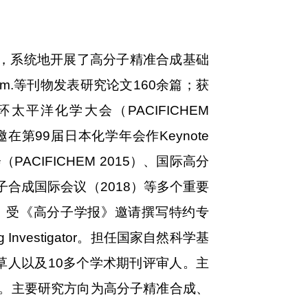
，系统地开展了高分子精准合成基础
lym. Chem.等刊物发表研究论文160余篇；获
d；任环太平洋化学大会（PACIFICHEM
第99届日本化学年会作Keynote
PACIFICHEM 2015）、国际高分
分子合成国际会议（2018）等多个重要
.撰写综述。受《高分子学报》邀请撰写特约专
nvestigator。担任国家自然科学基
草人以及10多个学术期刊评审人。主
项。主要研究方向为高分子精准合成、