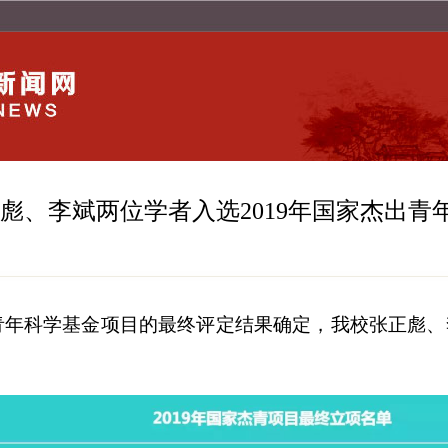
彪、李斌两位学者入选2019年国家杰出青
出青年科学基金项目的最终评定结果确定，我校张正彪