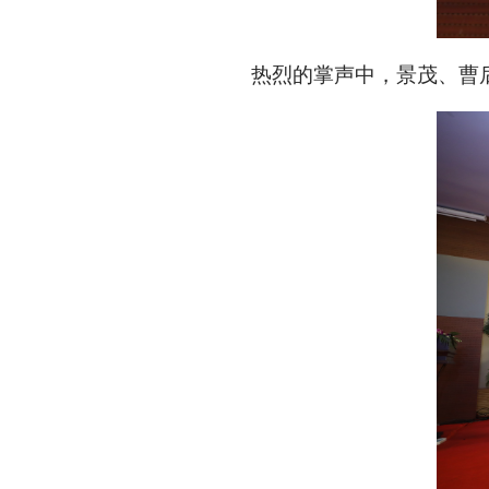
热烈的掌声中，景茂、曹后