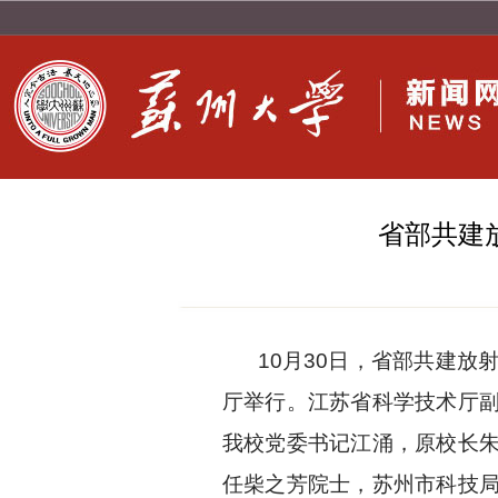
省部共建
10
月
30
日，省部共建放
厅举行。江苏省科学技术厅
我校党委书记江涌，原校长
任柴之芳院士，苏州市科技