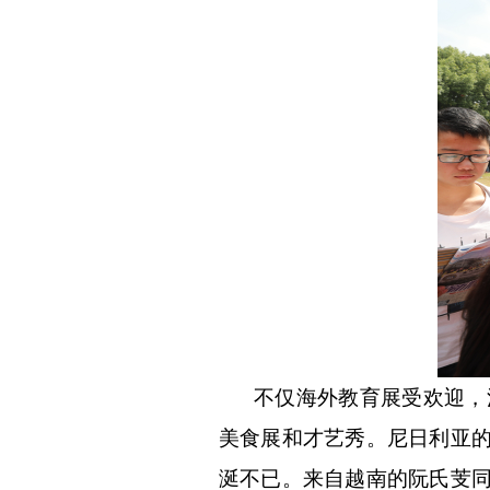
不仅海外教育展受欢迎，
美食展和才艺秀。尼日利亚
涎不已。来自越南的阮氏芰