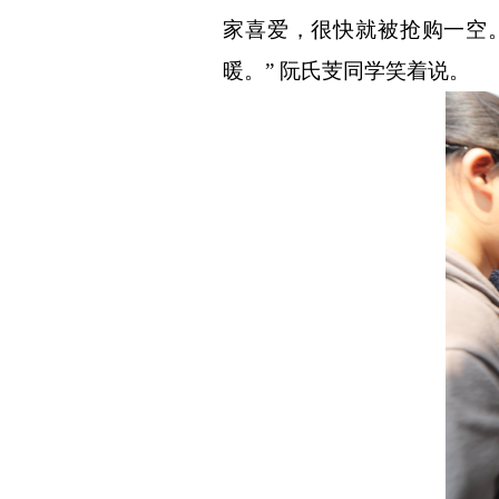
家喜爱，很快就被抢购一空
暖。
”
阮氏芰同学笑着说。