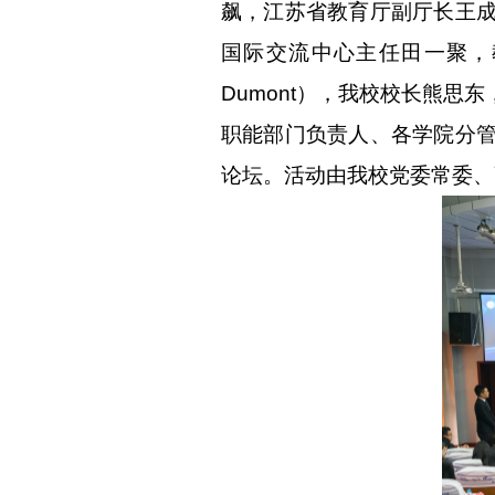
飙，江苏省教育厅副厅长王
国际交流中心主任田一聚，
Dumont
），我校校长熊思东
职能部门负责人、各学院分
论坛
。
活动由
我校党委常委、