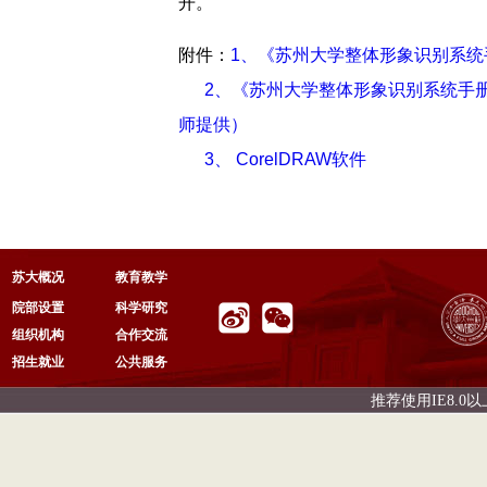
开。
附件：
1、《苏州大学整体形象识别系统
2、《苏州大学整体形象识别系统手
师提供）
3、 CorelDRAW软件
苏大概况
教育教学
院部设置
科学研究
组织机构
合作交流
招生就业
公共服务
推荐使用IE8.0